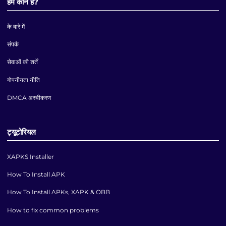
हम कौन हैं?
के बारे में
संपर्क
सेवाओं की शर्तें
गोपनीयता नीति
DMCA अस्वीकरण
ट्यूटोरियल
XAPKS Installer
How To Install APK
How To Install APKs, XAPK & OBB
How to fix common problems