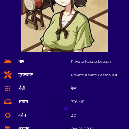
नाम
Private Karate Lesson
प्रकाशक
Private Karate Lesson INC
शैली
गेम्स
आकार
736 MB
वर्शन
2.0
अद्यतन
Oct 26, 2024