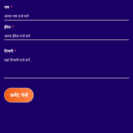
नाम
*
ईमेल
*
टिप्पणी
*
कमेंट भेजें