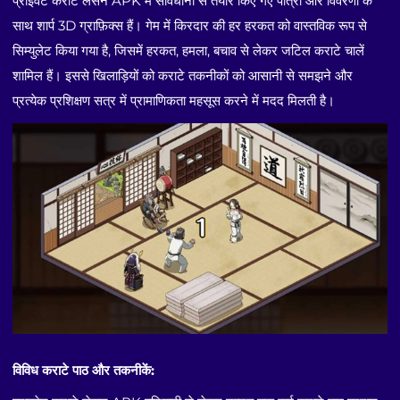
प्राइवेट कराटे लेसन APK में सावधानी से तैयार किए गए पात्रों और विवरणों के
साथ शार्प 3D ग्राफ़िक्स हैं। गेम में किरदार की हर हरकत को वास्तविक रूप से
सिम्युलेट किया गया है, जिसमें हरकत, हमला, बचाव से लेकर जटिल कराटे चालें
शामिल हैं। इससे खिलाड़ियों को कराटे तकनीकों को आसानी से समझने और
प्रत्येक प्रशिक्षण सत्र में प्रामाणिकता महसूस करने में मदद मिलती है।
विविध कराटे पाठ और तकनीकें: