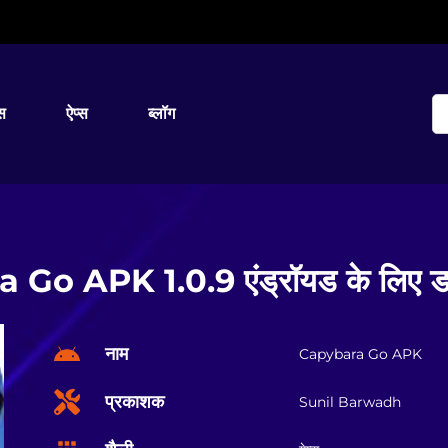
्स
ऐप्स
ब्लॉग
Go APK 1.0.9 एंड्रॉयड के लिए डा
नाम
Capybara Go APK
प्रकाशक
Sunil Barwadh