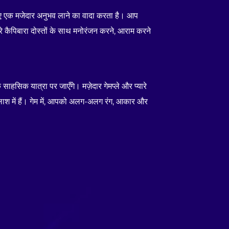
 लिए एक मजेदार अनुभव लाने का वादा करता है। आप
ारे कैपिबारा दोस्तों के साथ मनोरंजन करने, आराम करने
साहसिक यात्रा पर जाएँगे। मज़ेदार गेमप्ले और प्यारे
 तलाश में हैं। गेम में, आपको अलग-अलग रंग, आकार और