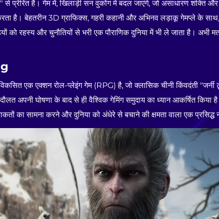
 वेस्ट" से प्रेरित है। गेम में, खिलाड़ी सन वुकोंग में बदल जाएंगे, जो असाधारण शक्त
मना करता है। बेहतरीन 3D ग्राफिक्स, गहरी कहानी और अभिनव लड़ाकू गेमप्ल
ों को रहस्य और चुनौतियों से भरी एक पौराणिक दुनिया में भी ले जाता है। अभी मत 
ng
एक एक्शन रोल-प्लेइंग गेम (RPG) है, जो क्लासिक चीनी किंवदंती "जर्नी टू द
दौलत अपनी घोषणा के बाद से ही वैश्विक गेमिंग समुदाय का ध्यान आकर्षित किया है। 
कतों का सामना करने और दुनिया को अंधेरे से बचाने की क्षमता वाला एक प्रसिद्ध