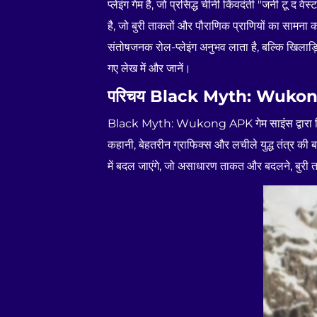
प्लेइंग गेम है, जो प्रसिद्ध चीनी किंवदंती "जर्नी टू द
है, जो बुरी ताकतों और पौराणिक प्राणियों का सा
संतोषजनक रोल-प्लेइंग अनुभव लाता है, बल्कि खिलाड़िय
गए लेख में और जानें।
परिचय Black Myth: Wuko
Black Myth: Wukong APK गेम साइंस द्वारा विकसित 
कहानी, बेहतरीन ग्राफिक्स और लचीले युद्ध तंत्र की ब
में बदल जाएंगे, जो असाधारण ताकत और बदलने, बुरी ता