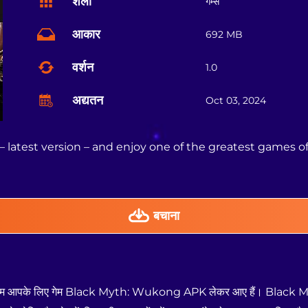
शैली
गेम्स
आकार
692 MB
वर्शन
1.0
अद्यतन
Oct 03, 2024
atest version – and enjoy one of the greatest games of
बचाना
ं? अब हम आपके लिए गेम Black Myth: Wukong APK लेकर आए हैं। Blac