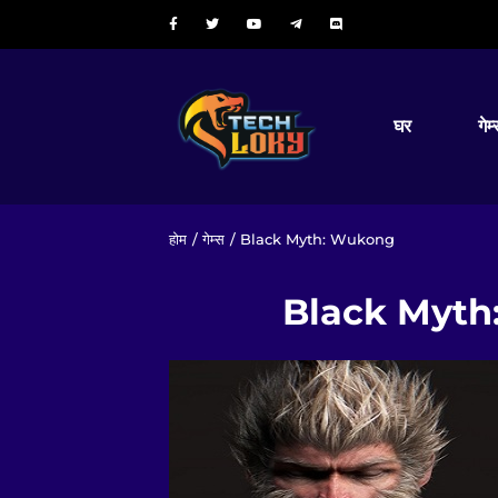
घर
गेम
होम
/
गेम्स
/ Black Myth: Wukong
Black Myth: 