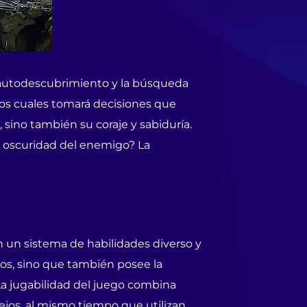
e autodescubrimiento y la búsqueda
los cuales tomará decisiones que
sino también su coraje y sabiduría.
la oscuridad del enemigo? La
 un sistema de habilidades diverso y
sos, sino que también posee la
La jugabilidad del juego combina
jos, al mismo tiempo que utilizan