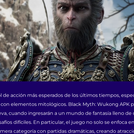
ol de acción más esperados de los últimos tiempos, espec
 con elementos mitológicos. Black Myth: Wukong APK pr
, cuando ingresarán a un mundo de fantasía lleno de cri
os difíciles. En particular, el juego no solo se enfoca en
mera categoría con partidas dramáticas, creando atracci