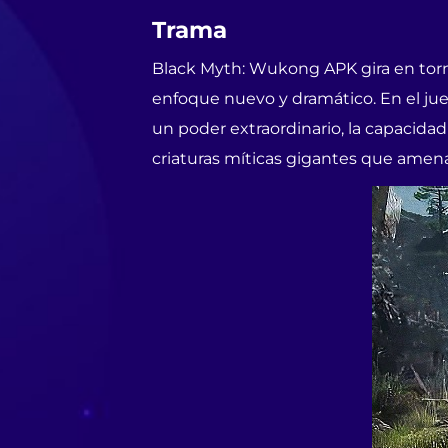
Trama
Black Myth: Wukong APK gira en torno
enfoque nuevo y dramático. En el ju
un poder extraordinario, la capacida
criaturas míticas gigantes que amen