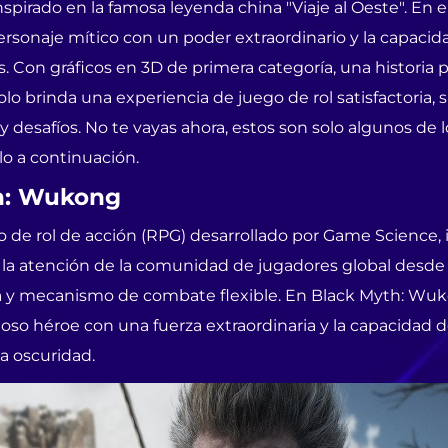
spirado en la famosa leyenda china "Viaje al Oeste". En e
sonaje mítico con un poder extraordinario y la capacid
as. Con gráficos en 3D de primera categoría, una histori
 brinda una experiencia de juego de rol satisfactoria, s
y desafíos. No te vayas ahora, estos son solo algunos de
o a continuación.
h: Wukong
e rol de acción (RPG) desarrollado por Game Science, in
do la atención de la comunidad de jugadores global desde 
ría y mecanismo de combate flexible. En Black Myth: Wuk
o héroe con una fuerza extraordinaria y la capacidad de
la oscuridad.