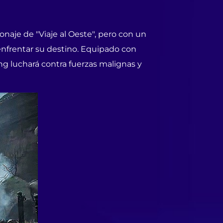
naje de "Viaje al Oeste", pero con un
nfrentar su destino. Equipado con
ng luchará contra fuerzas malignas y