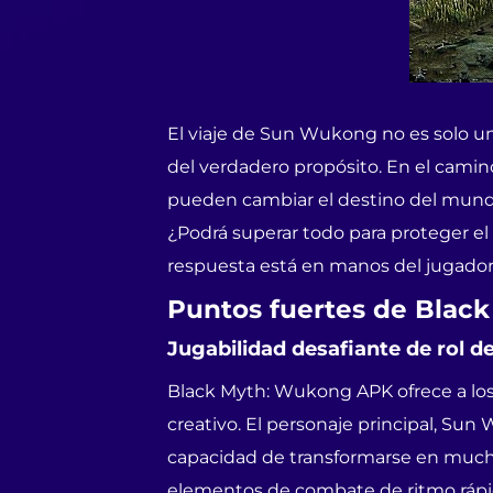
El viaje de Sun Wukong no es solo un
del verdadero propósito. En el camin
pueden cambiar el destino del mundo.
¿Podrá superar todo para proteger el
respuesta está en manos del jugador
Puntos fuertes de Blac
Jugabilidad desafiante de rol d
Black Myth: Wukong APK ofrece a los
creativo. El personaje principal, Su
capacidad de transformarse en muchas
elementos de combate de ritmo rápid