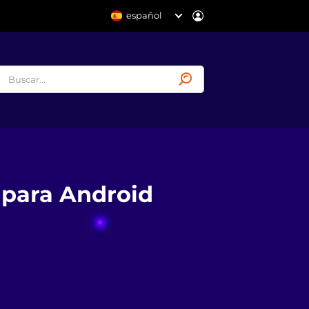
español
 para Android