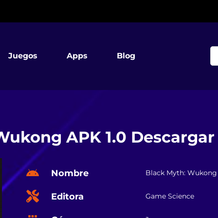
Juegos
Apps
Blog
Wukong APK 1.0 Descargar
Nombre
Black Myth: Wukong
Editora
Game Science