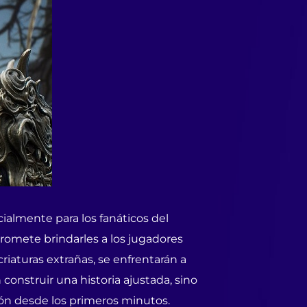
ialmente para los fanáticos del
omete brindarles a los jugadores
aturas extrañas, se enfrentarán a
 construir una historia ajustada, sino
ón desde los primeros minutos.