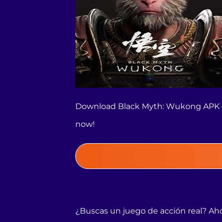
Download Black Myth: Wukong APK – l
now!
¿Buscas un juego de acción real? A