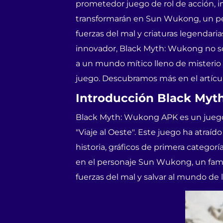
prometedor juego de rol de acción, in
transformarán en Sun Wukong, un per
fuerzas del mal y criaturas legendari
innovador, Black Myth: Wukong no solo
a un mundo mítico lleno de misterio 
juego. Descubramos más en el artícul
Introducción Black Myt
Black Myth: Wukong APK es un juego d
"Viaje al Oeste". Este juego ha atraí
historia, gráficos de primera catego
en el personaje Sun Wukong, un famos
fuerzas del mal y salvar al mundo de 