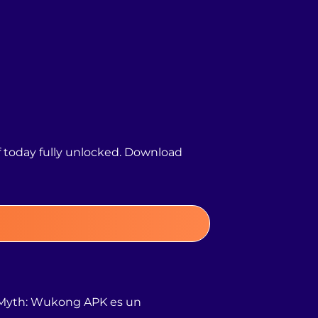
 today fully unlocked. Download
k Myth: Wukong APK es un