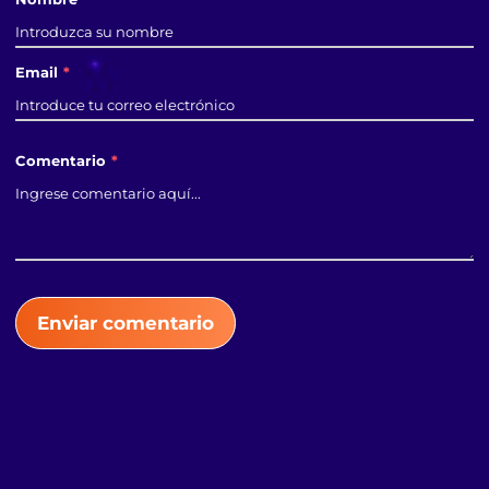
Email
*
Comentario
*
Enviar comentario