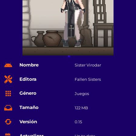
Nombre
Sister Virodar
Editora
Fallen Sisters
Género
Juegos
Tamaño
122 MB
Versión
0.15
Actualizar