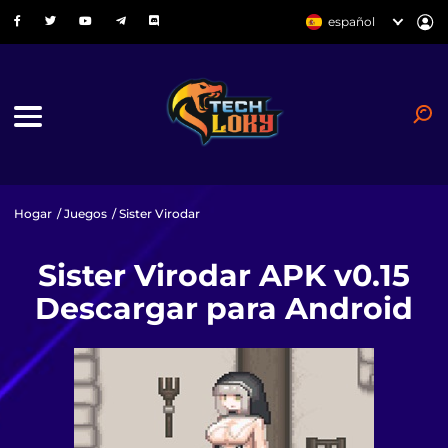
español
Hogar
/
Juegos
/ Sister Virodar
Sister Virodar APK v0.15
Descargar para Android