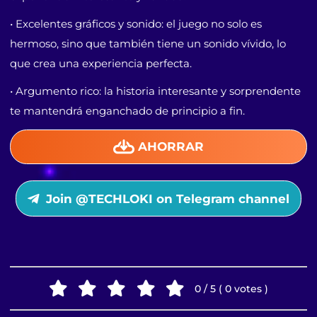
• Excelentes gráficos y sonido: el juego no solo es
hermoso, sino que también tiene un sonido vívido, lo
que crea una experiencia perfecta.
• Argumento rico: la historia interesante y sorprendente
te mantendrá enganchado de principio a fin.
AHORRAR
Join @TECHLOKI on Telegram channel
0 / 5 ( 0 votes )