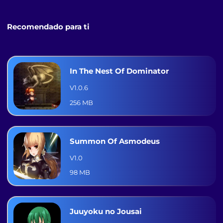
Recomendado para ti
In The Nest Of Dominator
V1.0.6
256 MB
Summon Of Asmodeus
V1.0
98 MB
Juuyoku no Jousai