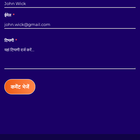
ईमेल
*
टिप्पणी
*
कमेंट भेजें