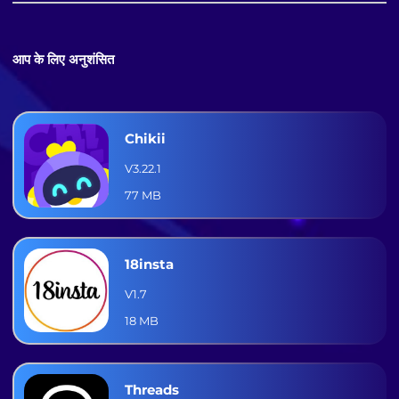
आप के लिए अनुशंसित
Chikii
V3.22.1
77 MB
18insta
V1.7
18 MB
Threads