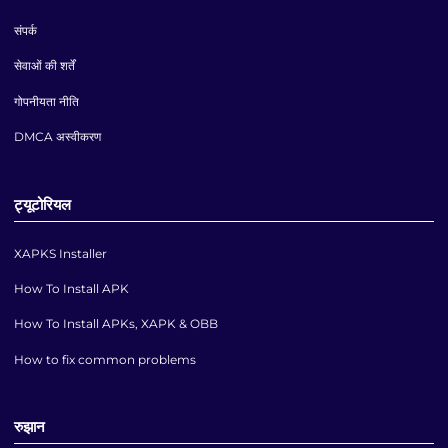
संपर्क
सेवाओं की शर्तें
गोपनीयता नीति
DMCA अस्वीकरण
ट्यूटोरियल
XAPKS Installer
How To Install APK
How To Install APKs, XAPK & OBB
How to fix common problems
रुझान