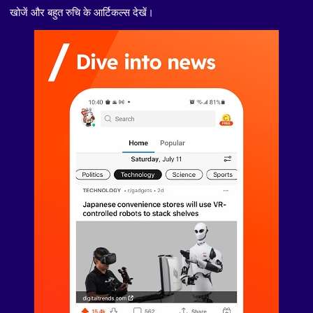
खोजें और बहुत रुचि के आर्टिकल्स देखें।