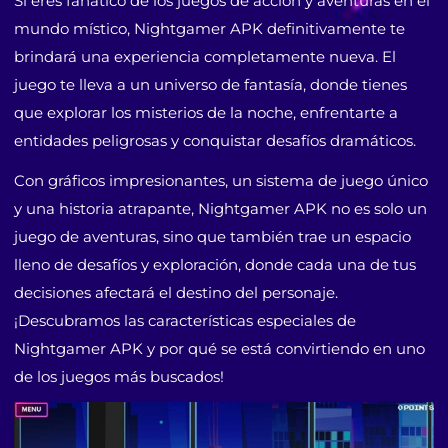
Si eres fanático de los juegos de acción y aventuras en el
mundo místico, Nightgamer APK definitivamente te
brindará una experiencia completamente nueva. El
juego te lleva a un universo de fantasía, donde tienes
que explorar los misterios de la noche, enfrentarte a
entidades peligrosas y conquistar desafíos dramáticos.
Con gráficos impresionantes, un sistema de juego único
y una historia atrapante, Nightgamer APK no es solo un
juego de aventuras, sino que también trae un espacio
lleno de desafíos y exploración, donde cada una de tus
decisiones afectará el destino del personaje.
¡Descubramos las características especiales de
Nightgamer APK y por qué se está convirtiendo en uno
de los juegos más buscados!