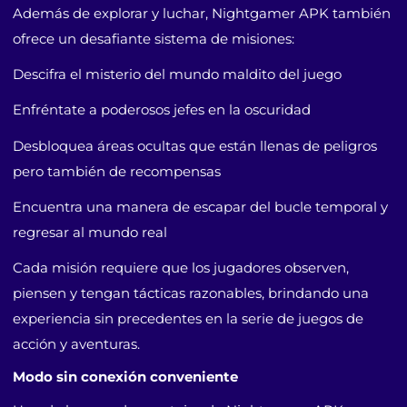
Además de explorar y luchar, Nightgamer APK también
ofrece un desafiante sistema de misiones:
Descifra el misterio del mundo maldito del juego
Enfréntate a poderosos jefes en la oscuridad
Desbloquea áreas ocultas que están llenas de peligros
pero también de recompensas
Encuentra una manera de escapar del bucle temporal y
regresar al mundo real
Cada misión requiere que los jugadores observen,
piensen y tengan tácticas razonables, brindando una
experiencia sin precedentes en la serie de juegos de
acción y aventuras.
Modo sin conexión conveniente