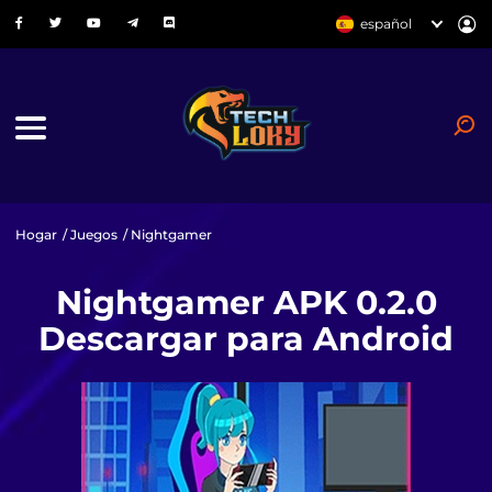
español
Hogar
/
Juegos
/ Nightgamer
Nightgamer APK 0.2.0
Descargar para Android