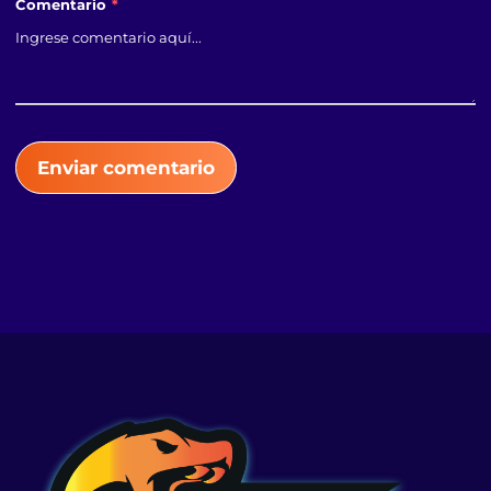
Comentario
*
Enviar comentario