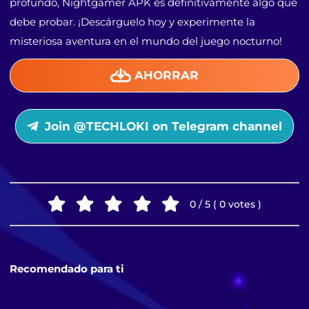
profundo, Nightgamer APK es definitivamente algo que
debe probar. ¡Descárguelo hoy y experimente la
misteriosa aventura en el mundo del juego nocturno!
AHORRAR
Join @TECHLOKI on Telegram channel
0 / 5 ( 0 votes )
Recomendado para ti