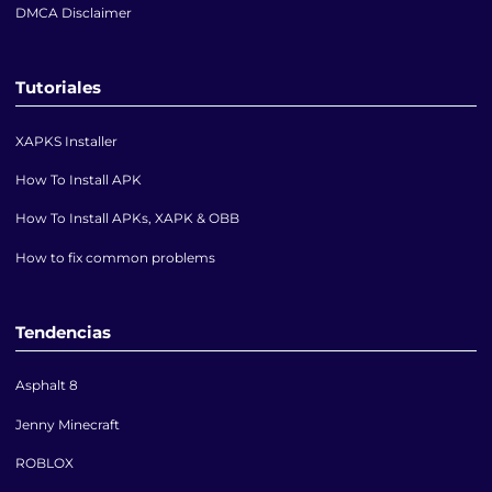
DMCA Disclaimer
Tutoriales
XAPKS Installer
How To Install APK
How To Install APKs, XAPK & OBB
How to fix common problems
Tendencias
Asphalt 8
Jenny Minecraft
ROBLOX