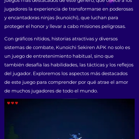
juegos más destacados de este género, que ofrece a los
jugadores la experiencia de transformarse en poderosas
y encantadoras ninjas (kunoichi), que luchan para
proteger el honor y llevar a cabo misiones peligrosas.
Con gráficos nítidos, historias atractivas y diversos
sistemas de combate, Kunoichi Sekiren APK no solo es
un juego de entretenimiento habitual, sino que
también desafía las habilidades, las tácticas y los reflejos
del jugador. Exploremos los aspectos más destacados
de este juego para comprender por qué atrae el amor
de muchos jugadores de todo el mundo.