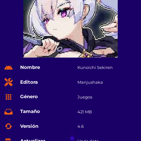
Nombre
Kunoichi Sekiren
Editora
Manjushaka
Género
Juegos
Tamaño
421 MB
Versión
4.6
Actualizar