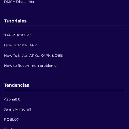
DMCA Disclaimer
Tutoriales
XAPKS Installer
How To Install APK
How To Install APKs, XAPK & OBB
How to fix common problems
Tendencias
Asphalt 8
Jenny Minecraft
ROBLOX