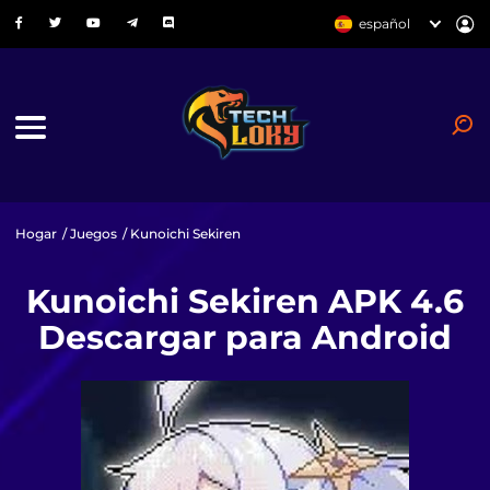
español
Hogar
/
Juegos
/ Kunoichi Sekiren
Kunoichi Sekiren APK 4.6
Descargar para Android