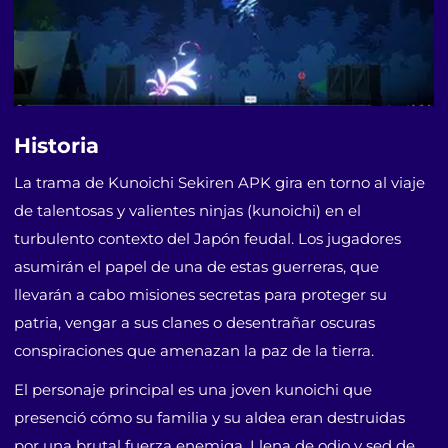
Historia
La trama de Kunoichi Sekiren APK gira en torno al viaje
de talentosas y valientes ninjas (kunoichi) en el
turbulento contexto del Japón feudal. Los jugadores
asumirán el papel de una de estas guerreras, que
llevarán a cabo misiones secretas para proteger su
patria, vengar a sus clanes o desentrañar oscuras
conspiraciones que amenazan la paz de la tierra.
El personaje principal es una joven kunoichi que
presenció cómo su familia y su aldea eran destruidas
por una brutal fuerza enemiga. Llena de odio y sed de