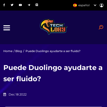
español
Home
/
Blog
/
Puede Duolingo ayudarte a ser fluido?
Puede Duolingo ayudarte a
ser fluido?
Dec 18 2022