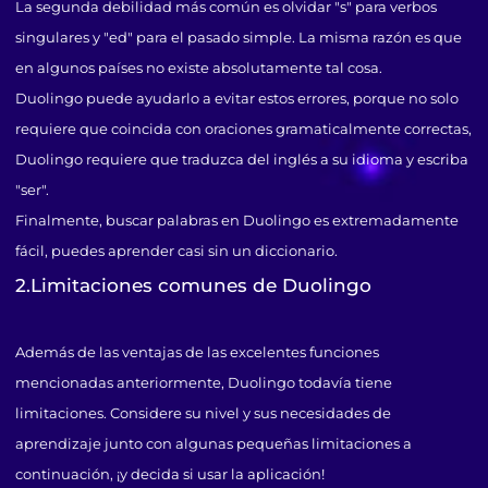
La segunda debilidad más común es olvidar "s" para verbos
singulares y "ed" para el pasado simple. La misma razón es que
en algunos países no existe absolutamente tal cosa.
Duolingo puede ayudarlo a evitar estos errores, porque no solo
requiere que coincida con oraciones gramaticalmente correctas,
Duolingo requiere que traduzca del inglés a su idioma y escriba
"ser".
Finalmente, buscar palabras en Duolingo es extremadamente
fácil, puedes aprender casi sin un diccionario.
2.Limitaciones comunes de Duolingo
Además de las ventajas de las excelentes funciones
mencionadas anteriormente, Duolingo todavía tiene
limitaciones. Considere su nivel y sus necesidades de
aprendizaje junto con algunas pequeñas limitaciones a
continuación, ¡y decida si usar la aplicación!