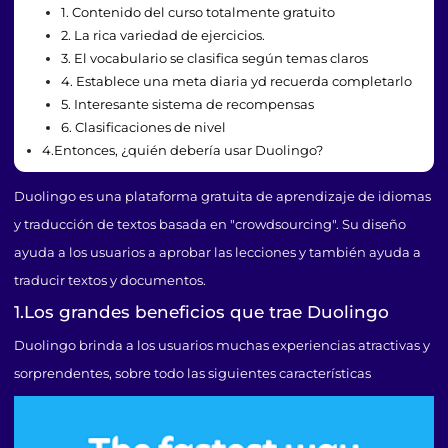
1. Contenido del curso totalmente gratuito
2. La rica variedad de ejercicios.
3. El vocabulario se clasifica según temas claros
4. Establece una meta diaria yd recuerda completarlo
5. Interesante sistema de recompensas
6. Clasificaciones de nivel
4.Entonces, ¿quién debería usar Duolingo?
Duolingo es una plataforma gratuita de aprendizaje de idiomas
y traducción de textos basada en "crowdsourcing". Su diseño
ayuda a los usuarios a aprobar las lecciones y también ayuda a
traducir textos y documentos.
1.Los grandes beneficios que trae Duolingo
Duolingo brinda a los usuarios muchas experiencias atractivas y
sorprendentes, sobre todo las siguientes características