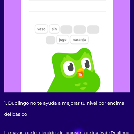
1. Duolingo no te ayuda a mejorar tu nivel por encima
del básico
La mayoría de los ejercicios del programa de inglés de Duolingo