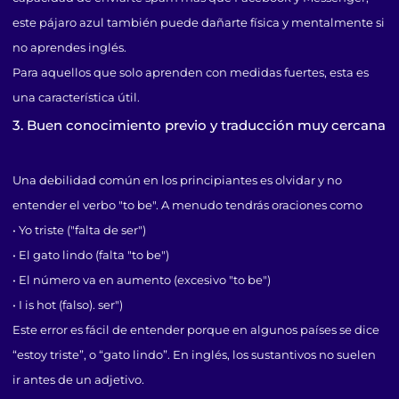
este pájaro azul también puede dañarte física y mentalmente si
no aprendes inglés.
Para aquellos que solo aprenden con medidas fuertes, esta es
una característica útil.
3. Buen conocimiento previo y traducción muy cercana
Una debilidad común en los principiantes es olvidar y no
entender el verbo "to be". A menudo tendrás oraciones como
• Yo triste ("falta de ser")
• El gato lindo (falta "to be")
• El número va en aumento (excesivo "to be")
• I is hot (falso). ser")
Este error es fácil de entender porque en algunos países se dice
“estoy triste”, o “gato lindo”. En inglés, los sustantivos no suelen
ir antes de un adjetivo.