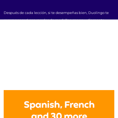
Después de cada lección, si te desempeñas bien, Duolingo te
recompensará con regalos de medallas. marca y diamante.
Puedes conseguir este regalo en tu perfil.
6. Clasificaciones de nivel
Las tablas de clasificación te ayudan a competir con tus amigos
para poder alcanzar clasificaciones más altas. Subes de nivel
estudiando y tomando exámenes. Después de llegar al top 20,
se lo ubicará en grupos más competitivos.
4.Entonces, ¿quién debería usar Duolingo?